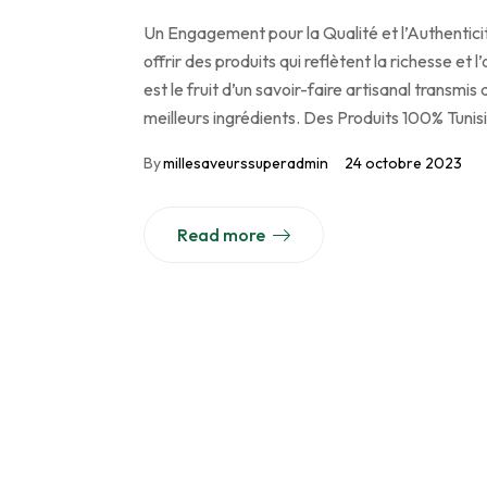
Un Engagement pour la Qualité et l’Authentici
offrir des produits qui reflètent la richesse et
est le fruit d’un savoir-faire artisanal transm
meilleurs ingrédients. Des Produits 100% Tuni
By
millesaveurssuperadmin
24 octobre 2023
Read more