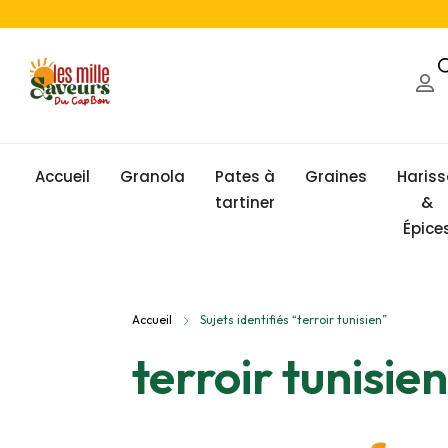
Accueil
Granola
Pates à
Graines
Haris
tartiner
&
Épice
Accueil
Sujets identifiés “terroir tunisien”
terroir tunisien