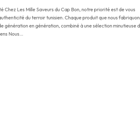
té Chez Les Mille Saveurs du Cap Bon, notre priorité est de vous
 l’authenticité du terroir tunisien. Chaque produit que nous fabriquon
is de génération en génération, combiné à une sélection minutieuse 
siens Nous…