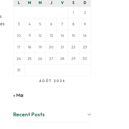
L
M
M
J
V
S
D
1
2
s
des
3
4
5
6
7
8
9
10
11
12
13
14
15
16
17
18
19
20
21
22
23
24
25
26
27
28
29
30
31
AOÛT 2026
« Mai
Recent Posts