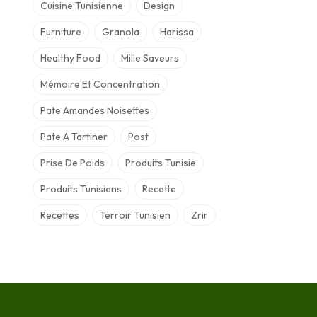
Cuisine Tunisienne
Design
Furniture
Granola
Harissa
Healthy Food
Mille Saveurs
Mémoire Et Concentration
Pate Amandes Noisettes
Pate A Tartiner
Post
Prise De Poids
Produits Tunisie
Produits Tunisiens
Recette
Recettes
Terroir Tunisien
Zrir