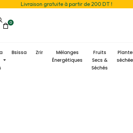
Livraison gratuite à partir de 200 DT !
0
sa
Bsissa
Zrir
Mélanges
Fruits
Plante
Énergétiques
Secs &
séchée
s
Séchés