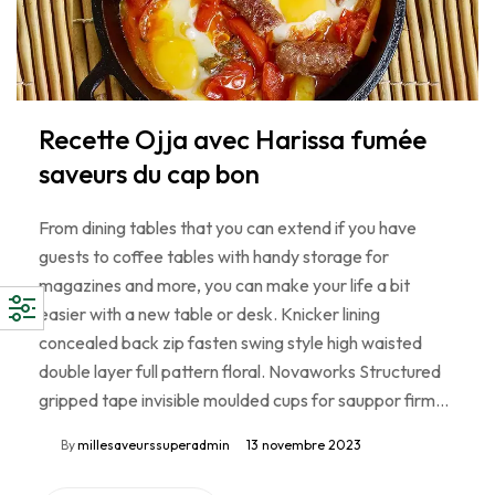
Recette Ojja avec Harissa fumée
saveurs du cap bon
From dining tables that you can extend if you have
guests to coffee tables with handy storage for
magazines and more, you can make your life a bit
easier with a new table or desk. Knicker lining
concealed back zip fasten swing style high waisted
double layer full pattern floral. Novaworks Structured
gripped tape invisible moulded cups for sauppor firm…
By
millesaveurssuperadmin
13 novembre 2023