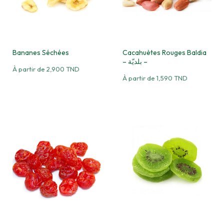
Bananes Séchées
Cacahuètes Rouges Baldia
– بلديّة –
À partir de
2,900
TND
À partir de
1,590
TND