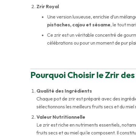
Zrir Royal
Une version luxueuse, enrichie d’un mélan
pistaches, cajou et sésame
, le tout ma
Ce zrir est un véritable concentré de gour
célébrations ou pour un moment de pur plais
Pourquoi Choisir le Zrir des
Qualité des Ingrédients
Chaque pot de zrir est préparé avec des ingréd
sélectionnons les meilleurs fruits secs et du mie
Valeur Nutritionnelle
Le zrir est riche en nutriments essentiels, not
fruits secs et au miel qui le composent. Il consti