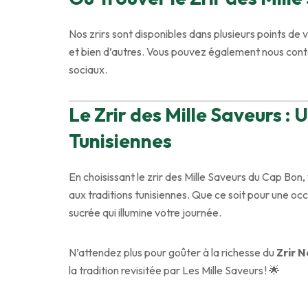
Nos zrirs sont disponibles dans plusieurs points de 
et bien d’autres. Vous pouvez également nous co
sociaux.
Le Zrir des Mille Saveurs 
Tunisiennes
En choisissant le zrir des Mille Saveurs du Cap Bon,
aux traditions tunisiennes. Que ce soit pour une occa
sucrée qui illumine votre journée.
N’attendez plus pour goûter à la richesse du
Zrir N
la tradition revisitée par Les Mille Saveurs ! 🌟