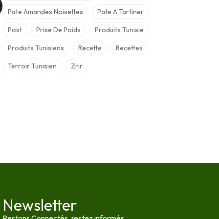
Pate Amandes Noisettes
Pate A Tartiner
Post
Prise De Poids
Produits Tunisie
Produits Tunisiens
Recette
Recettes
Terroir Tunisien
Zrir
Newsletter
Restons Connectés, restez informés...