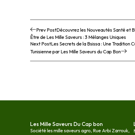
Prev Post
Découvrez les Nouveautés Santé et B
Être de Les Mille Saveurs : 3 Mélanges Uniques
Next Post
Les Secrets de la Bsissa : Une Tradition C
Tunisienne par Les Mille Saveurs du Cap Bon
Les Mille Saveurs Du Cap bon
Société les mille saveurs agro, Rue Arbi Zarrouk,