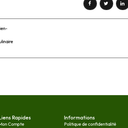
ien-
ulinaire
Liens Rapides
Informations
Mon Compte
Politique de confidentialité