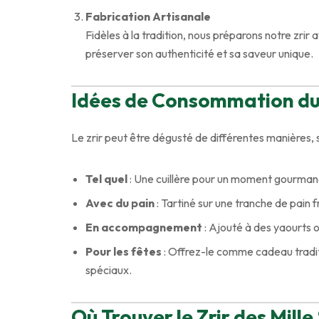
Fabrication Artisanale
Fidèles à la tradition, nous préparons notre zrir 
préserver son authenticité et sa saveur unique.
Idées de Consommation du 
Le zrir peut être dégusté de différentes manières, s
Tel quel
: Une cuillère pour un moment gourman
Avec du pain
: Tartiné sur une tranche de pain f
En accompagnement
: Ajouté à des yaourts 
Pour les fêtes
: Offrez-le comme cadeau tradit
spéciaux.
Où Trouver le Zrir des Mille