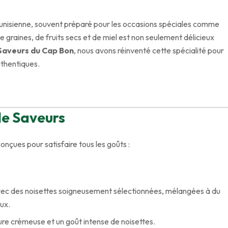
e tunisienne, souvent préparé pour les occasions spéciales comme
 graines, de fruits secs et de miel est non seulement délicieux
 Saveurs du Cap Bon
, nous avons réinventé cette spécialité pour
thentiques.
lle Saveurs
onçues pour satisfaire tous les goûts :
vec des noisettes soigneusement sélectionnées, mélangées à du
eux.
ure crémeuse et un goût intense de noisettes.