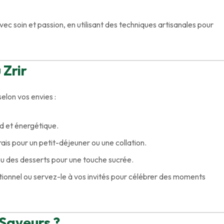
avec soin et passion, en utilisant des techniques artisanales pour
Zrir
elon vos envies :
d et énergétique.
rais pour un petit-déjeuner ou une collation.
ou des desserts pour une touche sucrée.
ionnel ou servez-le à vos invités pour célébrer des moments
 Saveurs ?