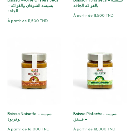
Bsissa Avoine & Fruits Secs
Bsissa Fruits secs – بسيسة
بالفواكه الجافة
– بسيسة الشوفان والفواكه
الجافة
À partir de
11,500
TND
À partir de
11,500
TND
Bsissa Pistache- بسيسة
Bsissa Noisette – بسيسة
فستق –
بوفريوة
À partir de
16,000
TND
À partir de
18,000
TND