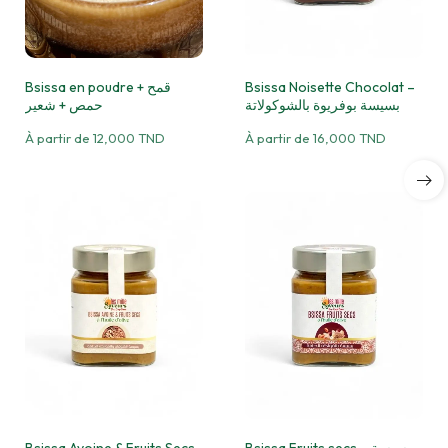
Bsissa en poudre قمح +
Bsissa Noisette Chocolat –
بسيسة بوفريوة بالشوكولاتة
حمص + شعير
À partir de
12,000
TND
À partir de
16,000
TND