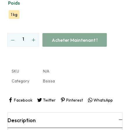
Poids
1 kg
Acheter Maintenant !
SKU
N/A
Category
Bsissa
Facebook
Twitter
Pinterest
WhatsApp
Description