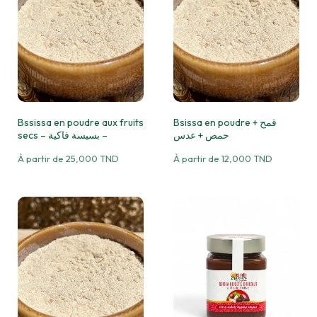
Bssissa en poudre aux fruits
Bsissa en poudre قمح +
حمص + عدس
secs – بسيسة فاكية –
À partir de
25,000
TND
À partir de
12,000
TND