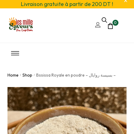
Livraison gratuite à partir de 200 DT !
0
Home
Shop
Bssissa Royale en poudre – بسيسة روايال –
/
/