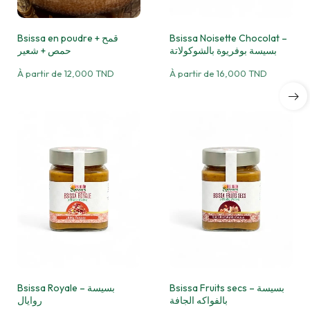
Bsissa en poudre قمح +
Bsissa Noisette Chocolat –
بسيسة بوفريوة بالشوكولاتة
حمص + شعير
À partir de
12,000
TND
À partir de
16,000
TND
Bsissa Fruits secs – بسيسة
Bsissa Royale – بسيسة
بالفواكه الجافة
روايال