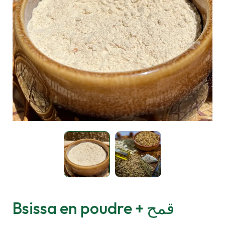
Bsissa en poudre قمح +