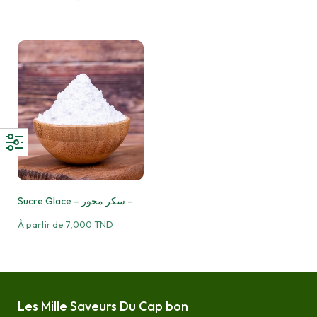
Sucre Glace – سكر محور –
À partir de
7,000
TND
Les Mille Saveurs Du Cap bon